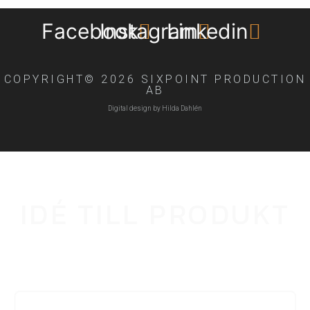
Facebook
Instagram
Linkedin
COPYRIGHT© 2026 SIXPOINT PRODUCTION
AB
Digital design by Hilda Dahlén
IDÉ TILL PRODUKT