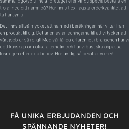
samma logotyp till hela företaget eller vill du specialbeställa en
tröja med ditt namn på? Här finns t.ex. lägsta orderkvantitet att
ta hänsyn till.
Det finns alltså mycket att ha med i beräkningen när vi tar fram
en produkt till dig. Det är en av anledningarna till att vi tycker att
vårt jobb är så roligt! Med vår långa erfarenhet i branschen har vi
god kunskap om olika alternativ och hur vi bäst ska anpassa
lösningen efter dina behov. Hör av dig så berättar vi mer!
FÅ UNIKA ERBJUDANDEN OCH
SPÄNNANDE NYHETER!