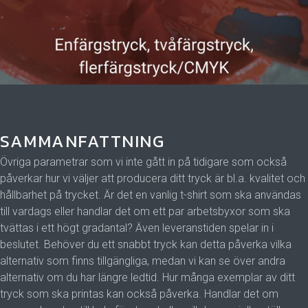
SAMMANFATTNING
Övriga parametrar som vi inte gått in på tidigare som också
påverkar hur vi väljer att producera ditt tryck är bl.a. kvalitet och
hållbarhet på trycket. Är det en vanlig t-shirt som ska användas
till vardags eller handlar det om ett par arbetsbyxor som ska
tvättas i ett högt gradantal? Även leveranstiden spelar in i
beslutet. Behöver du ett snabbt tryck kan detta påverka vilka
alternativ som finns tillgängliga, medan vi kan se över andra
alternativ om du har längre ledtid. Hur många exemplar av ditt
tryck som ska printas kan också påverka. Handlar det om