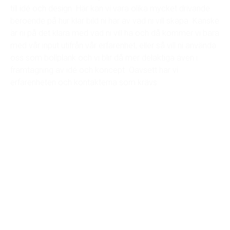
till idé och design. Här kan vi vara olika mycket drivande
beroende på hur klar bild ni har av vad ni vill skapa. Kanske
är ni på det klara med vad ni vill ha och då kommer vi bara
med vår input utifrån vår erfarenhet, eller så vill ni använda
oss som bollplank och vi blir då mer delaktiga även i
framtagning av idé och koncept. Oavsett har vi
erfarenheten och kontakterna som krävs.