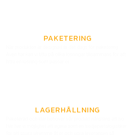
PAKETERING
När produkten är designad är det dags för paketering.
Även här kan vi titta på olika lösningar tillsammans för att
hitta en lösning som passar er.
LAGERHÅLLNING
Paketerad och klar behöver vår produkt nånstans att bo.
Här har vi möjlighet att agera som en tredjepartslogistiker
för att spara utrymme åt er och göra leveransen så