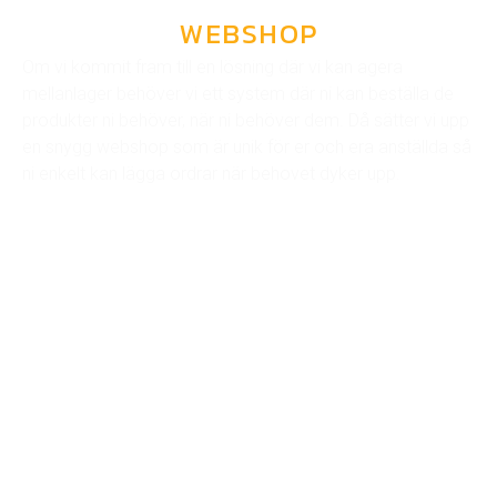
WEBSHOP
Om vi kommit fram till en lösning där vi kan agera
mellanlager behöver vi ett system där ni kan beställa de
produkter ni behöver, när ni behöver dem. Då sätter vi upp
en snygg webshop som är unik för er och era anställda så
ni enkelt kan lägga ordrar när behovet dyker upp.