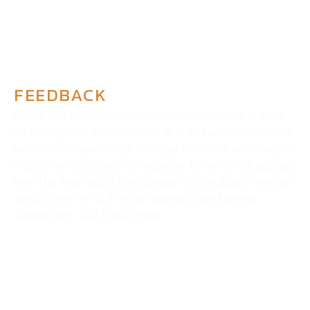
FEEDBACK
Utifrån vad vi kommit överens om i idé-fasen tar vi fram
ett förslag som vi lämnar över till er. Ni har då chansen att
lämna era synpunkter på förslaget och vi har en dialog om
möjligheter att justera och anpassa. Beroende på upplägg
kan vi ha flera rundor med förslag och feedback, men hur
detta arbete ser ut är en av sakerna vi har kommit
överens om i vårt första möte.