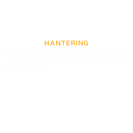
HANTERING
Efter ni har lagt ordern i webshoppen kommer den fram till
oss och vi plockar ihop era varor och ser till att de skickas
så snart som möjligt.