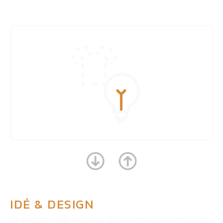
IDÉ & DESIGN
Nu kommer vi till det roliga, att tillsammans komma fram