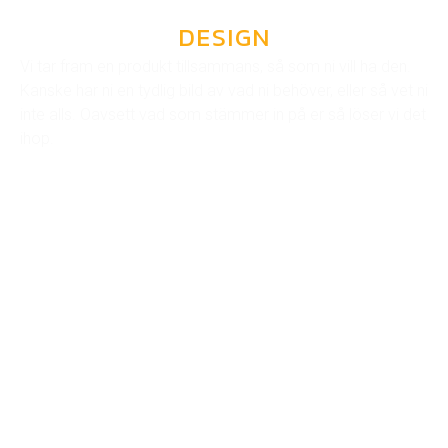
DESIGN
Vi tar fram en produkt tillsammans, så som ni vill ha den.
Kanske har ni en tydlig bild av vad ni behöver, eller så vet ni
inte alls. Oavsett vad som stämmer in på er så löser vi det
ihop.