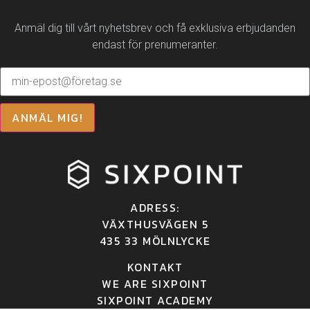
Anmäl dig till vårt nyhetsbrev och få exklusiva erbjudanden
endast för prenumeranter.
ANMÄL MIG!
ADRESS:
VÄXTHUSVÄGEN 5
435 33 MÖLNLYCKE
KONTAKT
WE ARE SIXPOINT
SIXPOINT ACADEMY