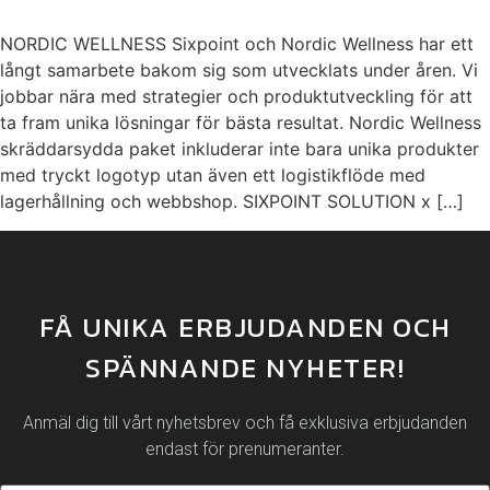
NORDIC WELLNESS Sixpoint och Nordic Wellness har ett
långt samarbete bakom sig som utvecklats under åren. Vi
jobbar nära med strategier och produktutveckling för att
ta fram unika lösningar för bästa resultat. Nordic Wellness
skräddarsydda paket inkluderar inte bara unika produkter
med tryckt logotyp utan även ett logistikflöde med
lagerhållning och webbshop. SIXPOINT SOLUTION x […]
FÅ UNIKA ERBJUDANDEN OCH
SPÄNNANDE NYHETER!
Anmäl dig till vårt nyhetsbrev och få exklusiva erbjudanden
endast för prenumeranter.