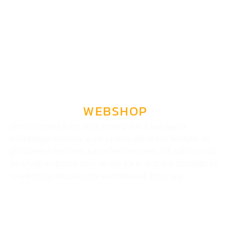
WEBSHOP
Om vi kommit fram till en lösning där vi kan agera
mellanlager behöver vi ett system där ni kan beställa de
produkter ni behöver, när ni behöver dem. Då sätter vi upp
en snygg webshop som är unik för er och era anställda så
ni enkelt kan lägga ordrar när behovet dyker upp.