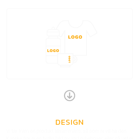
DESIGN
Vi tar fram en produkt tillsammans, så som ni vill ha den.
Kanske har ni en tydlig bild av vad ni behöver, eller så vet ni