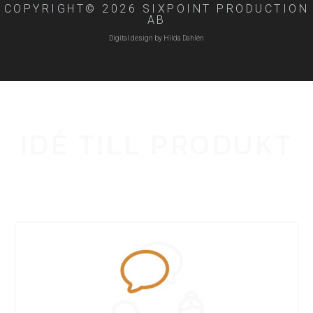
COPYRIGHT© 2026 SIXPOINT PRODUCTION
AB
Digital design by Hilda Dahlén
IDÉ TILL PRODUKT