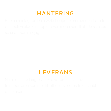
HANTERING
Efter ni har lagt ordern i webshoppen kommer den fram till
oss och vi plockar ihop era varor och ser till att de skickas
så snart som möjligt.
LEVERANS
Nu är det inte långt kvar! Era varor hämtas av
transportören som ser till att de levereras till er snabbt
och säkert.