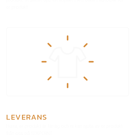
er produkt.
LEVERANS
Hurra, er produkt är färdig och ni kan njuta av er produkt
från oss på SIXPOINT.