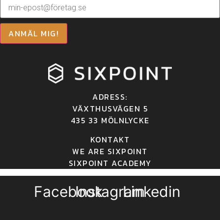
ANMÄL MIG!
ADRESS:
VÄXTHUSVÄGEN 5
435 33 MÖLNLYCKE
KONTAKT
WE ARE SIXPOINT
SIXPOINT ACADEMY
Facebook
Instagram
Linkedin