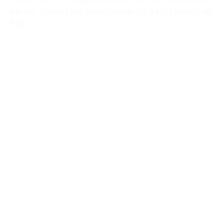
inte alls. Oavsett vad som stämmer in på er så löser vi det
ihop.