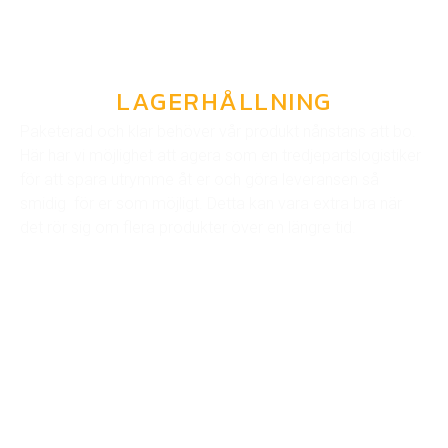
LAGERHÅLLNING
Paketerad och klar behöver vår produkt nånstans att bo.
Här har vi möjlighet att agera som en tredjepartslogistiker
för att spara utrymme åt er och göra leveransen så
smidig för er som möjligt. Detta kan vara extra bra när
det rör sig om flera produkter över en längre tid.