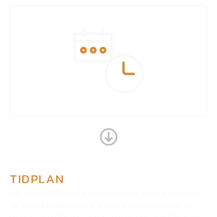
TIDPLAN
När vi kommit överens om design och skiss är det dags
att titta på framtagning, paketering och leverans av er
produkt. Vi sätter upp en tidplan med olika milstolpar för